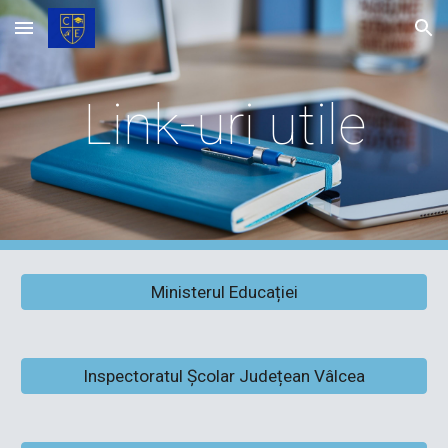
Skip to main content
Skip to navigation
Link-uri utile
Ministerul Educației
Inspectoratul Școlar Județean Vâlcea