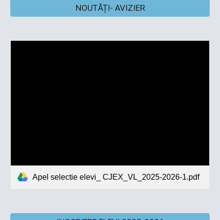
NOUTĂȚI- AVIZIER
Apel selectie elevi_ CJEX_VL_2025-2026-1.pdf