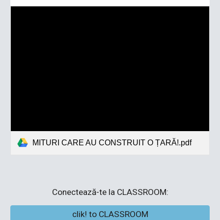
MITURI CARE AU CONSTRUIT O ȚARĂ!.pdf
Conectează-te la CLASSROOM:
clik! to CLASSROOM