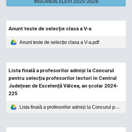
INSCRIERE ELEVI 2025-2026
Anunt teste de selecție clasa a V-a
Anunt teste de selecție clasa a V-a.pdf
Lista finală a profesorilor admiși la Concurul
pentru selecția profesorilor lectori în Centrul
Județean de Excelență Vâlcea, an școlar 2024-
225
Lista finală a profesorilor admiși la Concurul pentru selecția profesorilor lectori în Centrul Județean de Excelență Vâlcea, an școlar 2024-225.pdf